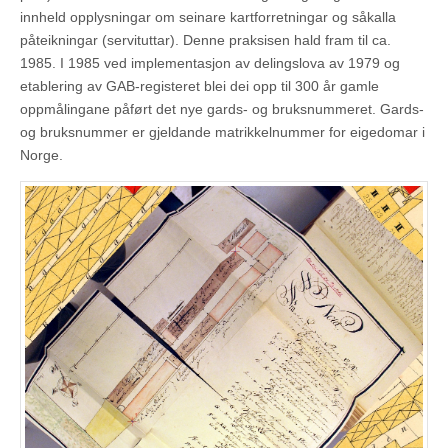
innheld opplysningar om seinare kartforretningar og såkalla
påteikningar (servituttar). Denne praksisen hald fram til ca.
1985. I 1985 ved implementasjon av delingslova av 1979 og
etablering av GAB-registeret blei dei opp til 300 år gamle
oppmålingane påført det nye gards- og bruksnummeret. Gards-
og bruksnummer er gjeldande matrikkelnummer for eigedomar i
Norge.