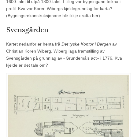
1600-talet til utpå 1800-talet. I tilleg var bygningane teikna i
profil. Kva var Koren Wibergs kjeldegrunnlag for karta?
(Bygningsrekonstruksjonane blir ikkje drøfta her)
Svensgården
Kartet nedanfor er henta frå
Det tyske Kontor i Bergen
av
Christian Koren Wiberg. Wiberg laga framstilling av
Svensgården på grunnlag av «Grundemåls act» i 1776. Kva
kjelde er det tale om?