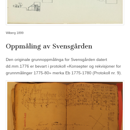
Wiberg 1899
Oppmåling av Svensgården
Den originale grunnoppmålinga for Svensgården datert
dd.mm.1776 er bevart i protokoll «Konsepter og rekvisjoner for
grunnmålinger 1775-80» merka Eb 1775-1780 (Protokoll nr. 9).