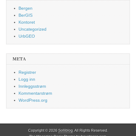
Bergen
BerGIS
Kontoret
Uncategorized
UrbGEO
META
Registrer
Logg inn
Innleggsstrøm
Kommentarstrøm
WordPress.org
Copyright © 2026
Solliblog
. All Rights Reserved.