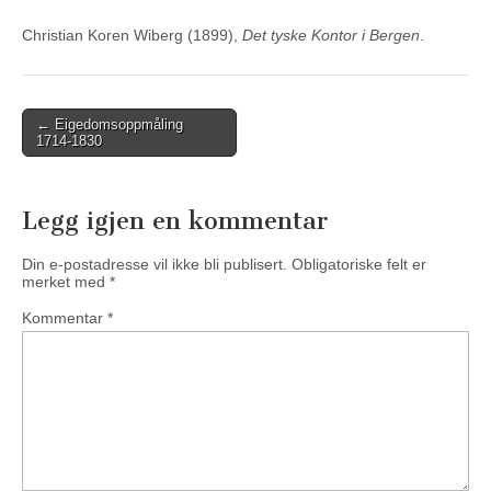
Christian Koren Wiberg (1899),
Det tyske Kontor i Bergen
.
Post
← Eigedomsoppmåling
1714-1830
navigation
Legg igjen en kommentar
Din e-postadresse vil ikke bli publisert.
Obligatoriske felt er
merket med
*
Kommentar
*