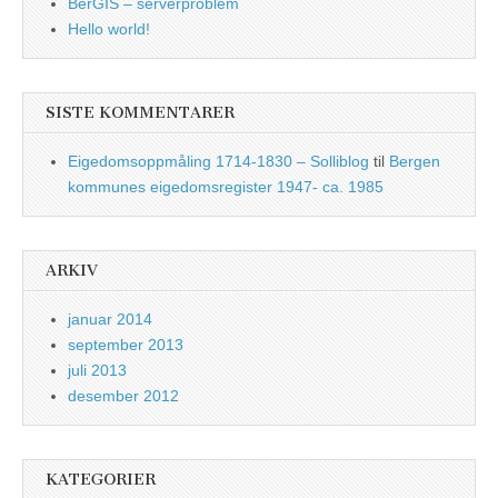
BerGIS – serverproblem
Hello world!
SISTE KOMMENTARER
Eigedomsoppmåling 1714-1830 – Solliblog
til
Bergen
kommunes eigedomsregister 1947- ca. 1985
ARKIV
januar 2014
september 2013
juli 2013
desember 2012
KATEGORIER