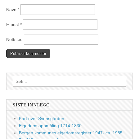
Navn
*
E-post
*
Nettsted
Søk
etter:
SISTE INNLEGG
Kart over Svensgården
Eigedomsoppmåling 1714-1830
Bergen kommunes eigedomsregister 1947- ca. 1985