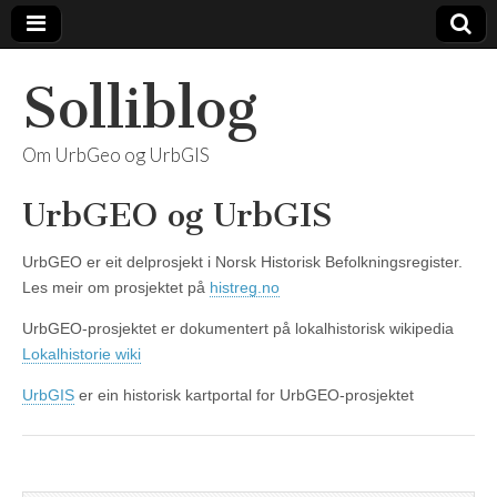
Solliblog
Om UrbGeo og UrbGIS
UrbGEO og UrbGIS
UrbGEO er eit delprosjekt i Norsk Historisk Befolkningsregister.
Les meir om prosjektet på
histreg.no
UrbGEO-prosjektet er dokumentert på lokalhistorisk wikipedia
Lokalhistorie wiki
UrbGIS
er ein historisk kartportal for UrbGEO-prosjektet